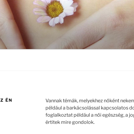
Z ÉN
Vannak témák, melyekhez nőként nekem a
például a barkácsolással kapcsolatos d
foglalkoztat például a női egészség, a jo
értitek mire gondolok.