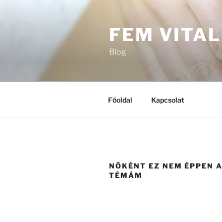
Tartalomhoz
FEM VITAL
Blog
Főoldal
Kapcsolat
NŐKÉNT EZ NEM ÉPPEN A
TÉMÁM