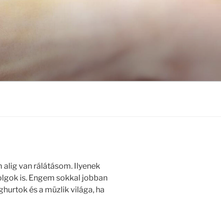
lig van rálátásom. Ilyenek
olgok is. Engem sokkal jobban
ghurtok és a müzlik világa, ha