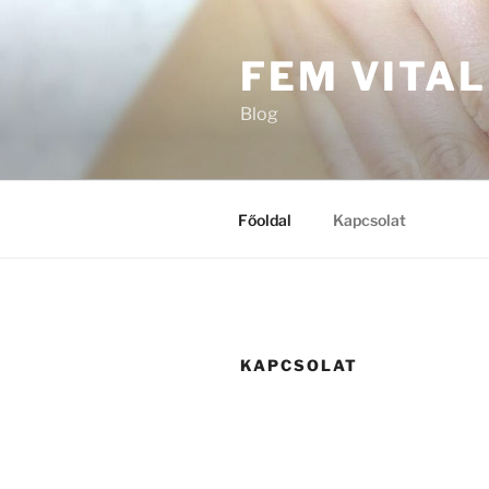
Tartalomhoz
FEM VITAL
Blog
Főoldal
Kapcsolat
KAPCSOLAT