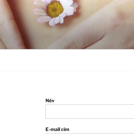
Név
E-mail cím