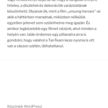
hiteles, a díszletek és dekorációk varázslatának
köszönhető. Olyanok ők, mint a film „unsung heroes”-ai:
akik a háttérben maradnak, miközben nélkülük
egyetlen jelenet sem születhetne meg igazán. És
amikor legközelebb egy filmet nézünk, ahol minden a
helyén van, talán érdemes egy pillanatra arra is
gondolni, hogy valahol a TanTeam keze nyoma is ott
van a vászon szélén, láthatatlanul.
Köszönjük WordPress!