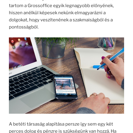
tartom a Grossoffice egyik legnagyobb előnyének,
hiszen anélkül képesek nekünk elmagyarázni a
dolgokat, hogy veszítenének a szakmaiságból és a
pontosságból.
A betéti társaság alapítása persze így sem egy két
perces dolog és pénzre is szükségünk van hozzá. Ha