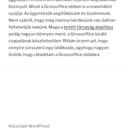
bizonyult. Mivel a Grossoffice ebben is a maximálist
nyújtja. Az ügyintézők segítőkészek és türelmesek.
Nem számít, hogy még mennyi kérdésünk van, bátran
feltehetjük nekünk. Maga a
betéti társaság alapítása
pedig nagyon könnyen ment, a Grossoffice kiváló
csapatának köszönhetően. Ritkán érzem azt, hogy
ennyire sorsszerű egy találkozás, úgyhogy nagyon
örülök, hogy rátaláltam a Grossoffice oldalára.
Köszönjük WordPress!