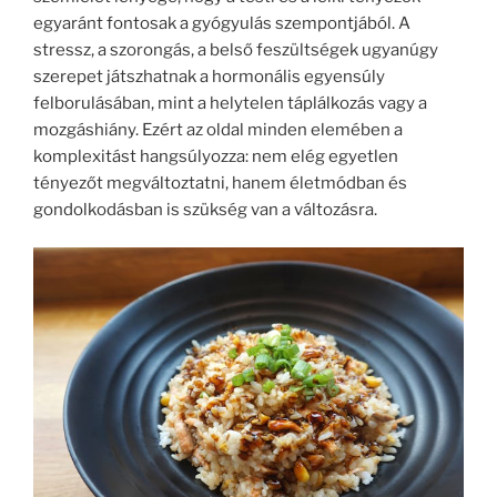
egyaránt fontosak a gyógyulás szempontjából. A
stressz, a szorongás, a belső feszültségek ugyanúgy
szerepet játszhatnak a hormonális egyensúly
felborulásában, mint a helytelen táplálkozás vagy a
mozgáshiány. Ezért az oldal minden elemében a
komplexitást hangsúlyozza: nem elég egyetlen
tényezőt megváltoztatni, hanem életmódban és
gondolkodásban is szükség van a változásra.