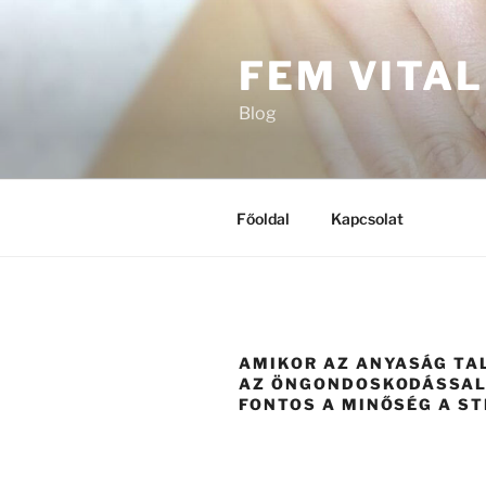
Tartalomhoz
FEM VITAL
Blog
Főoldal
Kapcsolat
AMIKOR AZ ANYASÁG TA
AZ ÖNGONDOSKODÁSSAL
FONTOS A MINŐSÉG A S