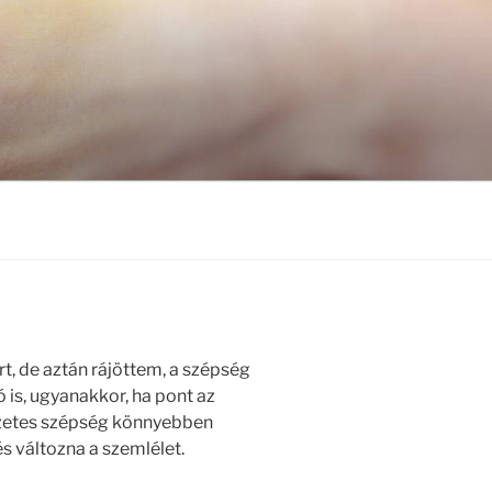
, de aztán rájöttem, a szépség
 is, ugyanakkor, ha pont az
zetes szépség könnyebben
s változna a szemlélet.