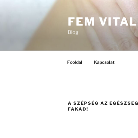
Tartalomhoz
FEM VITAL
Blog
Főoldal
Kapcsolat
A SZÉPSÉG AZ EGÉSZSÉ
FAKAD!