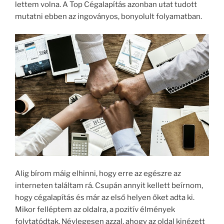
lettem volna. A Top Cégalapítás azonban utat tudott
mutatni ebben az ingoványos, bonyolult folyamatban.
Alig bírom máig elhinni, hogy erre az egészre az
interneten találtam rá. Csupán annyit kellett beírnom,
hogy cégalapítás és már az első helyen őket adta ki.
Mikor felléptem az oldalra, a pozitív élmények
folytatódtak. Névlegesen azzal, ahogy az oldal kinézett